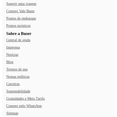
Sugerir uma viagem
Compre Vale Buser
Pontos de embarque
Pontos turísticos
Sobre a Buser
Central de ajuda
Imprensa
Notícias
Blog
Termos de uso
Nossas políticas
Carreiras
Sustentabilidade
Gratuidades e Meia Tarifa
Compre pelo WhatsApp
Sitemap