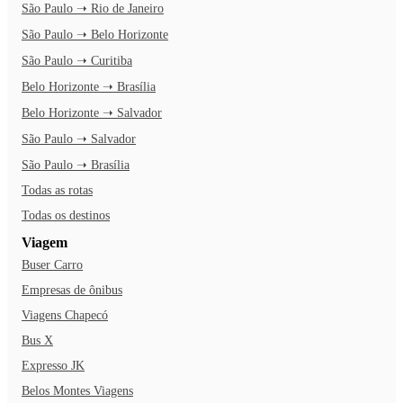
São Paulo ➝ Rio de Janeiro
São Paulo ➝ Belo Horizonte
São Paulo ➝ Curitiba
Belo Horizonte ➝ Brasília
Belo Horizonte ➝ Salvador
São Paulo ➝ Salvador
São Paulo ➝ Brasília
Todas as rotas
Todas os destinos
Viagem
Buser Carro
Empresas de ônibus
Viagens Chapecó
Bus X
Expresso JK
Belos Montes Viagens