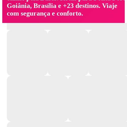
Goiânia, Brasília e +23 destinos. Viaje
com segurança e conforto.