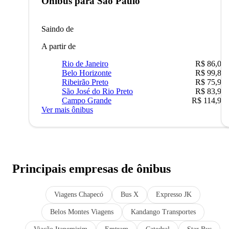
Ônibus para
São Paulo
Saindo de
A partir de
Rio de Janeiro
R$ 86,00
Belo Horizonte
R$ 99,89
Ribeirão Preto
R$ 75,90
São José do Rio Preto
R$ 83,90
Campo Grande
R$ 114,90
Ver mais ônibus
Principais empresas de ônibus
Viagens Chapecó
Bus X
Expresso JK
Belos Montes Viagens
Kandango Transportes