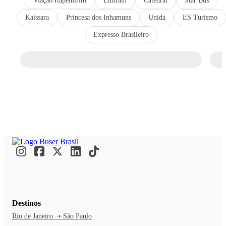
Viação Itapemirim
Emtram
Catedral
Star Bus
Kaissara
Princesa dos Inhamuns
Unida
ES Turismo
Expresso Brasileiro
Destinos
Rio de Janeiro ➝ São Paulo